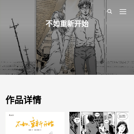
TOGG
不如重新开始
作品详情