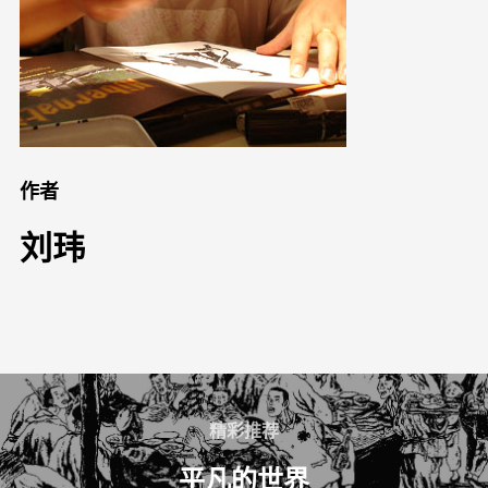
作者
刘玮
精彩推荐
平凡的世界