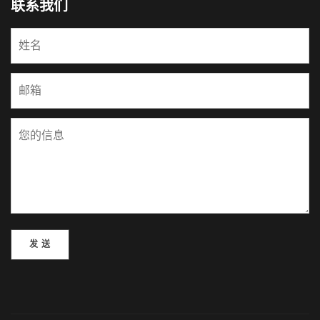
联系我们
Please leave this field empty.