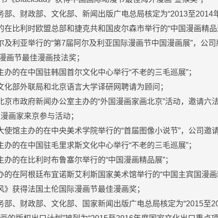
务部、财政部、文化部、新闻出版广电总局核定为“2013至201
办的在比利时欧盟总部和捷克共和国皮尔森市举行的“中国漫画精品
阿尔及利亚举行的“第7届阿尔及利亚国际漫画节中国漫画展”，公
际漫画节最佳漫画技法奖；
部主办的在中国驻韩国首尔文化中心举行“不老的三毛巡展”；
国文化部外联局和北京语言大学译研网聘请为顾问；
由北京市政府新闻办公室主办的“外国漫画家画北京”活动，邀请六
位漫画家来京参与活动；
国大使馆主办的在中央美术学院举行的“首届图像小说节”，公司邀
部主办的在中国驻毛里求斯文化中心举行“不老的三毛巡展”；
部主办的在比利时布鲁塞尔举行的“中国漫画精品展”；
主办的在阿根廷布宜诺斯艾利斯国家美术馆举行的“中国主宾国漫画
松风》获得法国土伦国际漫画节最佳漫画奖；
务部、财政部、文化部、国家新闻出版广电总局核定为“2015至2