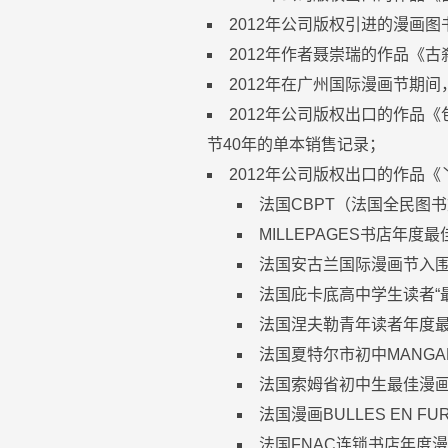
2012年公司版权引进的漫画
2012年作者聂崇瑞的作品《古
2012年在广州国际漫画节期间
2012年公司版权出口的作品
节40年的单本销售记录；
2012年公司版权出口的作品
法国CBPT（法国全民图书
MILLEPAGES书店年度
法国安古兰国际漫画节入
法国庇卡底高中学生读者“
法国涅夫勒青年读者年度
法国夏特尔市初中MANG
法国索姆省初中生最佳漫
法国漫画BULLES EN FU
法国FNAC连锁书店年度