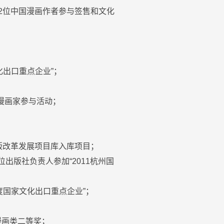
12位中国漫画作者参与签售和文化
化出口重点企业”；
位漫画家参与活动；
出版改革发展项目库入库项目；
出版社负责人参加“2011杭州国
年度国家文化出口重点企业”；
漫画类二等奖；