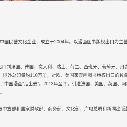
中国民营文化企业，成立于
2004
年。
以漫画图书版权出口为主
出口到法国、德国、意大利、瑞士、荷兰、西班牙、葡萄牙、丹
，境外总印量约
110
万册，对欧、美国家漫画图书版权出口的数
了中国漫画
“
走出去
”
。
2013
年至今，引进法国、美国、英国、阿
部。
10年被中宣部和国家财政部、商务部、文化部、广电总局和新闻出