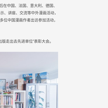
，先后在中国、法国、意大利、德国、
展示、讲座、交流等中外漫画活动，
多位中国漫画作者出访参加活动，
出版走出去先进单位”表彰大会。