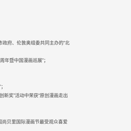
市政府、伦敦奥组委共同主办的“北
0周年暨中国漫画巡展”；
”；
创新奖”活动中荣获“原创漫画走出
法国尚贝里国际漫画节最受观众喜爱