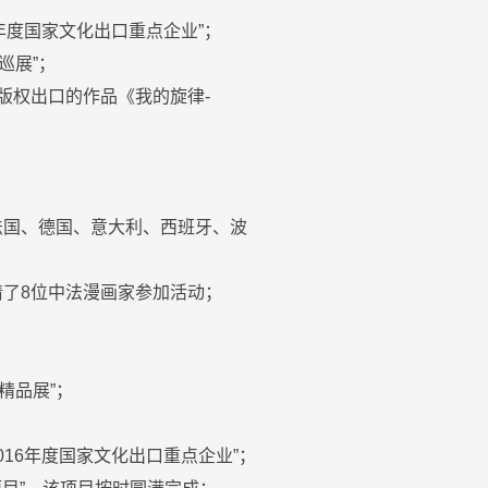
4年度国家文化出口重点企业”；
巡展”；
司版权出口的作品《我的旋律-
法国、德国、意大利、西班牙、波
请了8位中法漫画家参加活动；
精品展”；
016年度国家文化出口重点企业”；