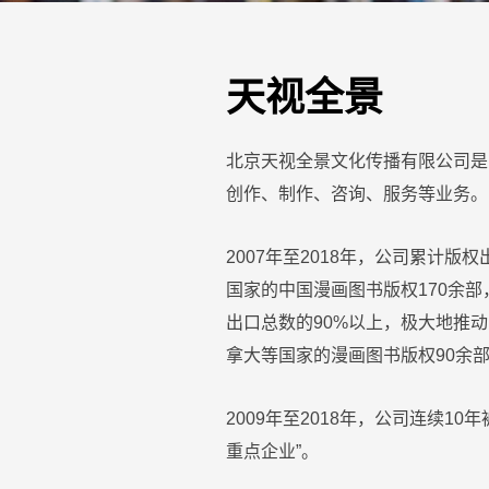
天视全景
北京天视全景文化传播有限公司是
创作、制作、咨询、服务等业务。
2007
年至
2018
年，公司累计版权
国家的中国漫画图书版权
170
余部
出口总数的
90%
以上，极大地推动
拿大等国家的漫画图书版权
90
余
2009年至2018年，公司连续
重点企业”。