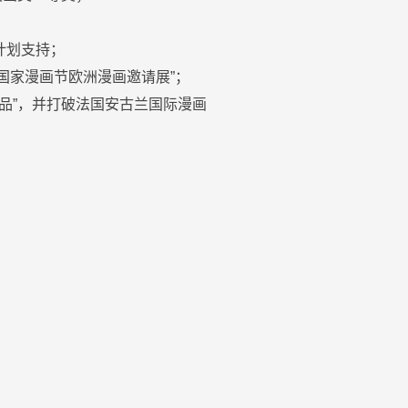
；
计划支持；
州国家漫画节欧洲漫画邀请展”；
品”，并打破法国安古兰国际漫画