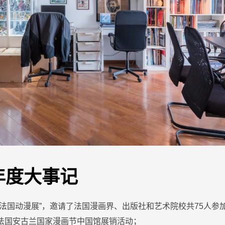
年度大事记
首届法国动漫展”，邀请了法国漫画界、出版社和艺术院校共75人参
的法国安古兰国家漫画节中国馆展销活动；