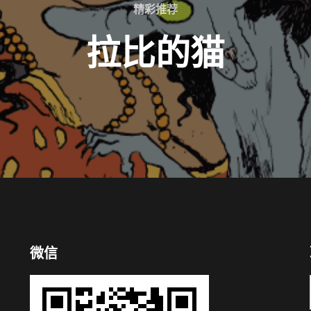
精彩推荐
拉比的猫
微信