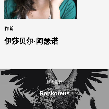
作者
伊莎贝尔·阿瑟诺
精彩推荐
Ronkoteus