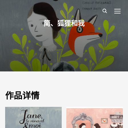
TOGG
简、狐狸和我
作品详情