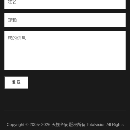
Please leave this field empty.
Copyright © 2005~2026 天视全景 版权所有 Totalvision All Rights