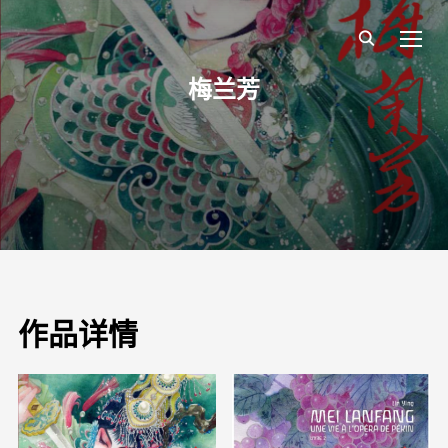
TOGG
梅兰芳
作品详情