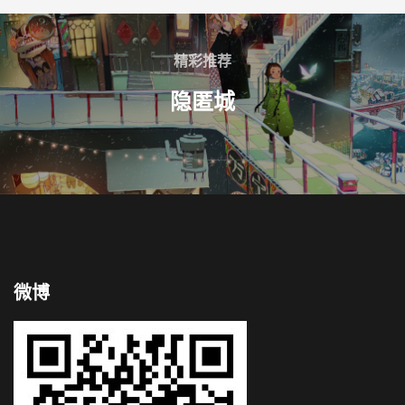
精彩推荐
隐匿城
微博