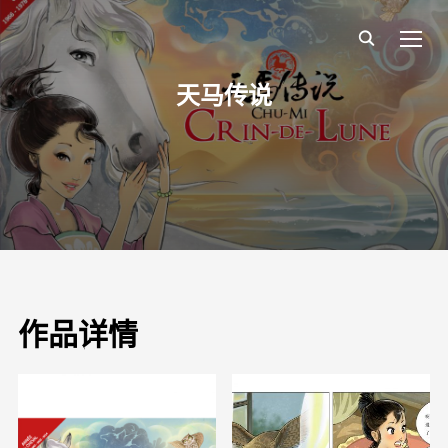
TOGG
天马传说
作品详情