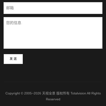
Please leave this field empty.
Copyright © 2005~2026 天视全景 版权所有 Totalvision All Rights
Reserved