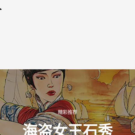
人
精彩推荐
海盗女王石秀