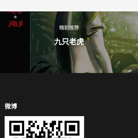
精彩推荐
九只老虎
微博