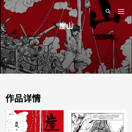
TOGG
崖山
作品详情