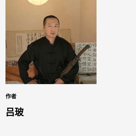
作者
吕玻