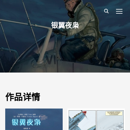
TOGG
银翼夜枭
作品详情