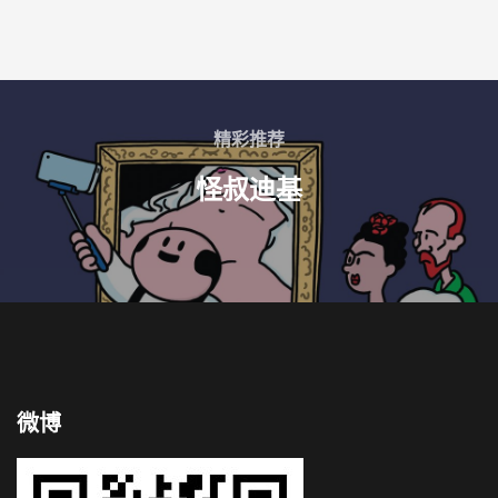
精彩推荐
怪叔迪基
微博