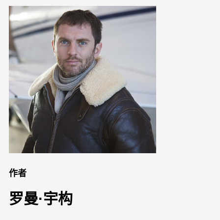
作者
罗曼·宇构