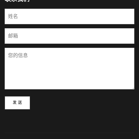
Please leave this field empty.