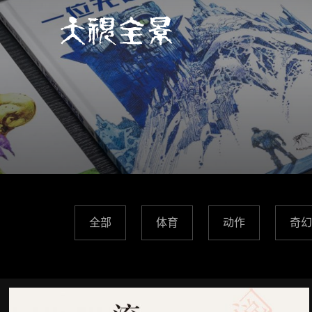
全部
体育
动作
奇幻