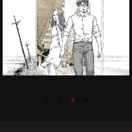
1
2
3
4