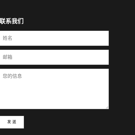
联系我们
Please leave this field empty.