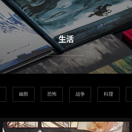
生活
幽默
恐怖
战争
料理