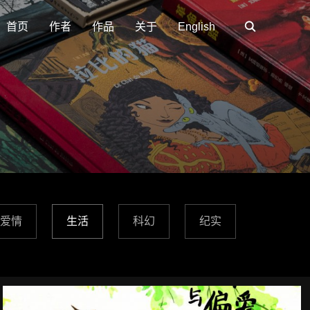
首页
作者
作品
关于
English
爱情
生活
科幻
纪实